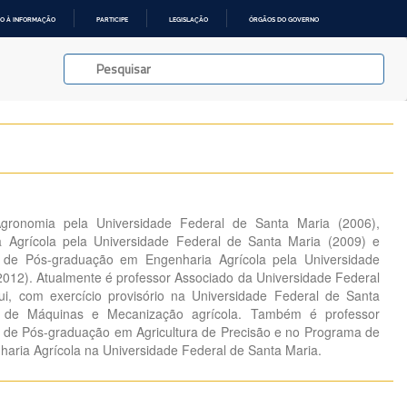
O À INFORMAÇÃO
PARTICIPE
LEGISLAÇÃO
ÓRGÃOS DO GOVERNO
ronomia pela Universidade Federal de Santa Maria (2006),
 Agrícola pela Universidade Federal de Santa Maria (2009) e
de Pós-graduação em Engenharia Agrícola pela Universidade
2012). Atualmente é professor Associado da Universidade Federal
, com exercício provisório na Universidade Federal de Santa
 de Máquinas e Mecanização agrícola. Também é professor
de Pós-graduação em Agricultura de Precisão e no Programa de
ria Agrícola na Universidade Federal de Santa Maria.