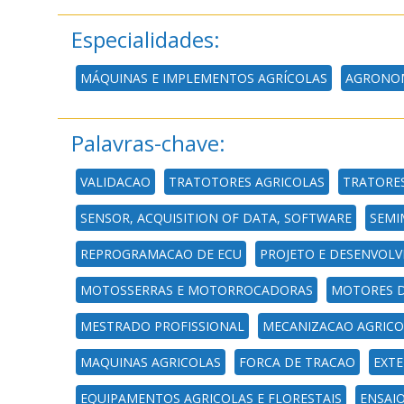
Especialidades:
MÁQUINAS E IMPLEMENTOS AGRÍCOLAS
AGRONO
Palavras-chave:
VALIDACAO
TRATOTORES AGRICOLAS
TRATORES
SENSOR, ACQUISITION OF DATA, SOFTWARE
SEMI
REPROGRAMACAO DE ECU
PROJETO E DESENVOL
MOTOSSERRAS E MOTORROCADORAS
MOTORES D
MESTRADO PROFISSIONAL
MECANIZACAO AGRICO
MAQUINAS AGRICOLAS
FORCA DE TRACAO
EXT
EQUIPAMENTOS AGRICOLAS E FLORESTAIS
ENSAI