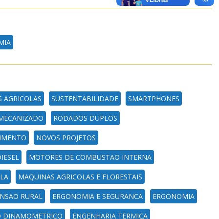
MIA
 AGRICOLAS
SUSTENTABILIDADE
SMARTPHONES
MECANIZADO
RODADOS DUPLOS
VIMENTO
NOVOS PROJETOS
IESEL
MOTORES DE COMBUSTAO INTERNA
LA
MAQUINAS AGRICOLAS E FLORESTAIS
ENSAO RURAL
ERGONOMIA E SEGURANCA
ERGONOMIA
O DINAMOMETRICO
ENGENHARIA TERMICA