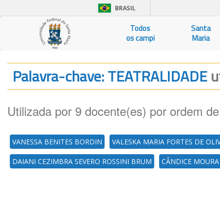
BRASIL
Todos
Santa
os campi
Maria
Palavra-chave: TEATRALIDADE
u
Utilizada por 9 docente(es) por ordem de
VANESSA BENITES BORDIN
VALESKA MARIA FORTES DE OLI
DAIANI CEZIMBRA SEVERO ROSSINI BRUM
CÂNDICE MOURA