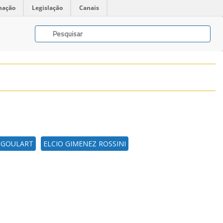
mação
Legislação
Canais
A GOULART
ELCIO GIMENEZ ROSSINI