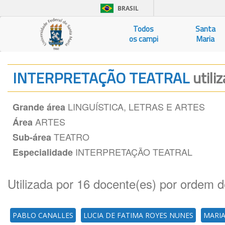
BRASIL
Todos
Santa
os campi
Maria
INTERPRETAÇÃO TEATRAL
utili
LINGUÍSTICA, LETRAS E ARTES
Grande área
ARTES
Área
TEATRO
Sub-área
INTERPRETAÇÃO TEATRAL
Especialidade
Utilizada por 16 docente(es) por ordem d
PABLO CANALLES
LUCIA DE FATIMA ROYES NUNES
MARI