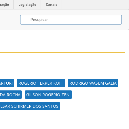
mação
Legislação
Canais
ARTURI
ROGERIO FERRER KOFF
RODRIGO WASEM GALIA
A DA ROCHA
GILSON ROGERIO ZENI
CESAR SCHIRMER DOS SANTOS