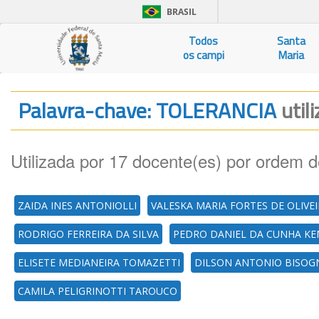
BRASIL
Todos
Santa
os campi
Maria
Palavra-chave: TOLERANCIA
util
Utilizada por 17 docente(es) por ordem d
ZAIDA INES ANTONIOLLI
VALESKA MARIA FORTES DE OLIVE
RODRIGO FERREIRA DA SILVA
PEDRO DANIEL DA CUNHA KE
ELISETE MEDIANEIRA TOMAZETTI
DILSON ANTONIO BISOG
CAMILA PELIGRINOTTI TAROUCO