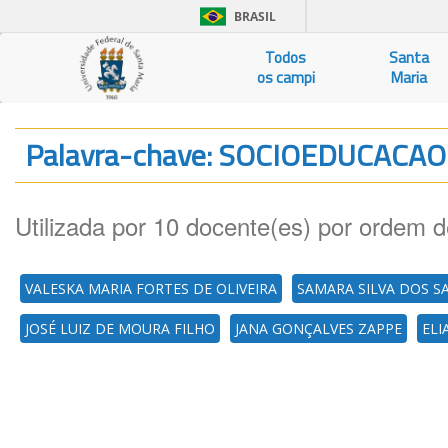
BRASIL
Todos
Santa
os campi
Maria
Palavra-chave: SOCIOEDUCACA
Utilizada por 10 docente(es) por ordem d
VALESKA MARIA FORTES DE OLIVEIRA
SAMARA SILVA DOS S
JOSÉ LUIZ DE MOURA FILHO
JANA GONÇALVES ZAPPE
ELI