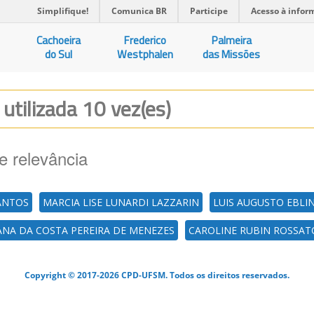
Simplifique!
Comunica BR
Participe
Acesso à infor
Cachoeira
Frederico
Palmeira
do Sul
Westphalen
das Missões
O
utilizada 10 vez(es)
e relevância
ANTOS
MARCIA LISE LUNARDI LAZZARIN
LUIS AUGUSTO EBLIN
ANA DA COSTA PEREIRA DE MENEZES
CAROLINE RUBIN ROSSAT
Copyright © 2017-2026 CPD-UFSM. Todos os direitos reservados.