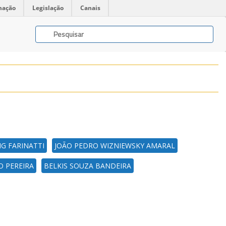
mação
Legislação
Canais
G FARINATTI
JOÃO PEDRO WIZNIEWSKY AMARAL
O PEREIRA
BELKIS SOUZA BANDEIRA