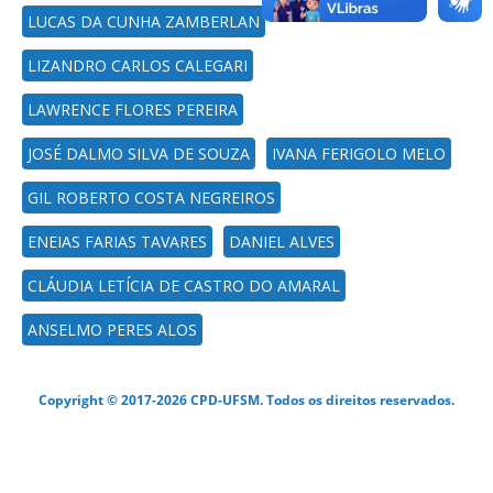
LUCAS DA CUNHA ZAMBERLAN
LIZANDRO CARLOS CALEGARI
LAWRENCE FLORES PEREIRA
JOSÉ DALMO SILVA DE SOUZA
IVANA FERIGOLO MELO
GIL ROBERTO COSTA NEGREIROS
ENEIAS FARIAS TAVARES
DANIEL ALVES
CLÁUDIA LETÍCIA DE CASTRO DO AMARAL
ANSELMO PERES ALOS
Copyright © 2017-2026 CPD-UFSM. Todos os direitos reservados.