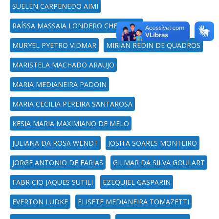
SUELEN CARPENEDO AIMI
RAÍSSA MASSAIA LONDERO CHEMELLO
MURYEL PYETRO VIDMAR
MIRIAN REDIN DE QUADROS
MARISTELA MACHADO ARAUJO
MARIA MEDIANEIRA PADOIN
MARIA CECILIA PEREIRA SANTAROSA
KESIA MARIA MAXIMIANO DE MELO
JULIANA DA ROSA WENDT
JOSITA SOARES MONTEIRO
JORGE ANTONIO DE FARIAS
GILMAR DA SILVA GOULART
FABRICIO JAQUES SUTILI
EZEQUIEL GASPARIN
EVERTON LUDKE
ELISETE MEDIANEIRA TOMAZETTI