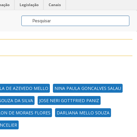
mação
Legislação
Canais
LA DE AZEVEDO MELLO
NINA PAULA GONCALVES SALAU
SOUZA DA SILVA
JOSE NERI GOTTFRIED PANIZ
LON DE MORAES FLORES
DARLIANA MELLO SOUZA
NCELIER