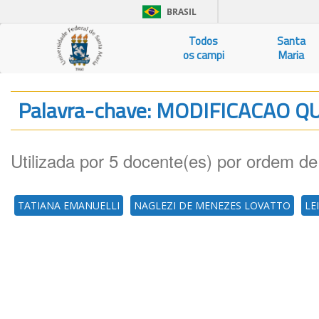
BRASIL
Todos
Santa
os campi
Maria
Palavra-chave: MODIFICACAO Q
Utilizada por 5 docente(es) por ordem de
TATIANA EMANUELLI
NAGLEZI DE MENEZES LOVATTO
LE