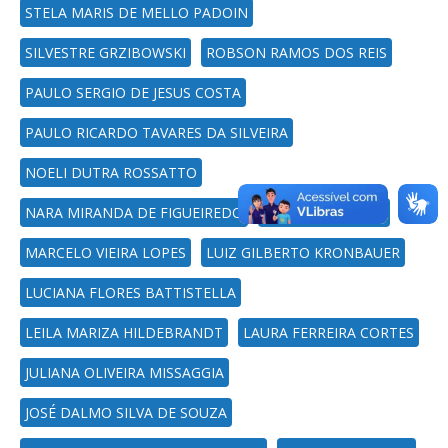
STELA MARIS DE MELLO PADOIN
SILVESTRE GRZIBOWSKI
ROBSON RAMOS DOS REIS
PAULO SERGIO DE JESUS COSTA
PAULO RICARDO TAVARES DA SILVEIRA
NOELI DUTRA ROSSATTO
NARA MIRANDA DE FIGUEIREDO
MARCOS FANTON
MARCELO VIEIRA LOPES
LUIZ GILBERTO KRONBAUER
LUCIANA FLORES BATTISTELLA
LEILA MARIZA HILDEBRANDT
LAURA FERREIRA CORTES
JULIANA OLIVEIRA MISSAGGIA
JOSÉ DALMO SILVA DE SOUZA