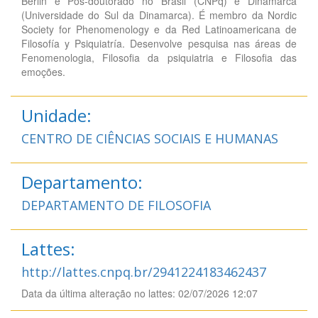
Berlin e Pós-doutorado no Brasil (CNPq) e Dinamarca
(Universidade do Sul da Dinamarca). É membro da Nordic
Society for Phenomenology e da Red Latinoamericana de
Filosofía y Psiquiatría. Desenvolve pesquisa nas áreas de
Fenomenologia, Filosofia da psiquiatria e Filosofia das
emoções.
Unidade:
CENTRO DE CIÊNCIAS SOCIAIS E HUMANAS
Departamento:
DEPARTAMENTO DE FILOSOFIA
Lattes:
http://lattes.cnpq.br/2941224183462437
Data da última alteração no lattes: 02/07/2026 12:07