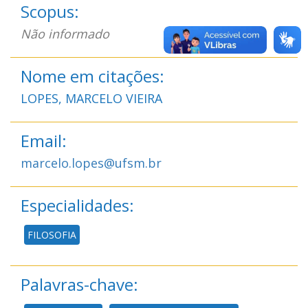
Scopus:
Não informado
Nome em citações:
LOPES, MARCELO VIEIRA
Email:
marcelo.lopes@ufsm.br
Especialidades:
FILOSOFIA
Palavras-chave: