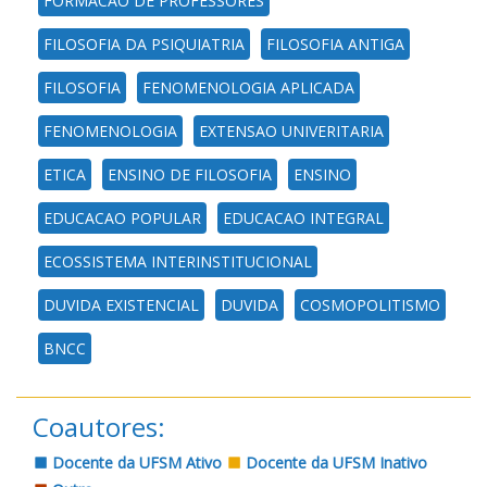
FORMACAO DE PROFESSORES
FILOSOFIA DA PSIQUIATRIA
FILOSOFIA ANTIGA
FILOSOFIA
FENOMENOLOGIA APLICADA
FENOMENOLOGIA
EXTENSAO UNIVERITARIA
ETICA
ENSINO DE FILOSOFIA
ENSINO
EDUCACAO POPULAR
EDUCACAO INTEGRAL
ECOSSISTEMA INTERINSTITUCIONAL
DUVIDA EXISTENCIAL
DUVIDA
COSMOPOLITISMO
BNCC
Coautores:
Docente da UFSM Ativo
Docente da UFSM Inativo