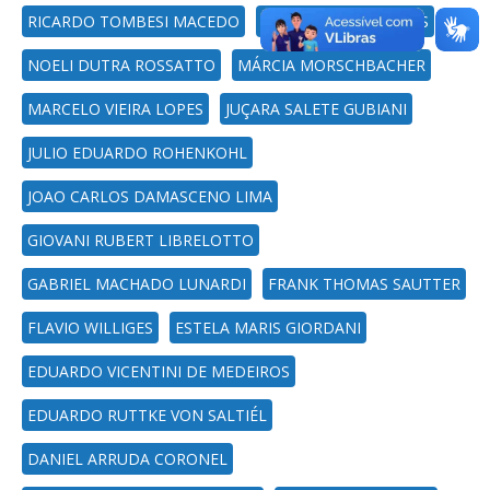
RICARDO TOMBESI MACEDO
RAUL CERETTA NUNES
NOELI DUTRA ROSSATTO
MÁRCIA MORSCHBACHER
MARCELO VIEIRA LOPES
JUÇARA SALETE GUBIANI
JULIO EDUARDO ROHENKOHL
JOAO CARLOS DAMASCENO LIMA
GIOVANI RUBERT LIBRELOTTO
GABRIEL MACHADO LUNARDI
FRANK THOMAS SAUTTER
FLAVIO WILLIGES
ESTELA MARIS GIORDANI
EDUARDO VICENTINI DE MEDEIROS
EDUARDO RUTTKE VON SALTIÉL
DANIEL ARRUDA CORONEL