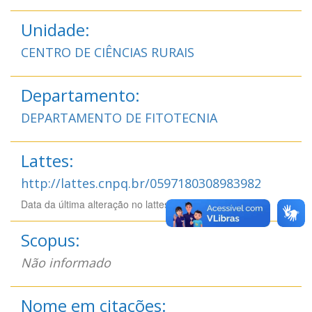
Unidade:
CENTRO DE CIÊNCIAS RURAIS
Departamento:
DEPARTAMENTO DE FITOTECNIA
Lattes:
http://lattes.cnpq.br/0597180308983982
Data da última alteração no lattes: 30/07/2026 12:07
Scopus:
Não informado
Nome em citações: