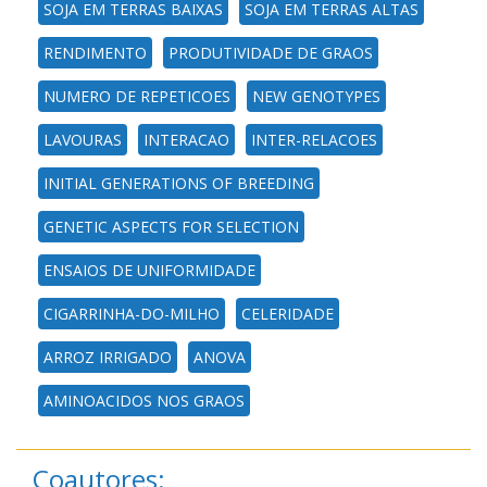
SOJA EM TERRAS BAIXAS
SOJA EM TERRAS ALTAS
RENDIMENTO
PRODUTIVIDADE DE GRAOS
NUMERO DE REPETICOES
NEW GENOTYPES
LAVOURAS
INTERACAO
INTER-RELACOES
INITIAL GENERATIONS OF BREEDING
GENETIC ASPECTS FOR SELECTION
ENSAIOS DE UNIFORMIDADE
CIGARRINHA-DO-MILHO
CELERIDADE
ARROZ IRRIGADO
ANOVA
AMINOACIDOS NOS GRAOS
Coautores: