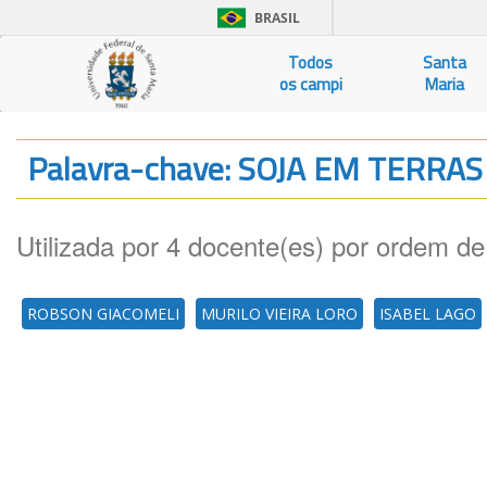
BRASIL
Todos
Santa
os campi
Maria
Palavra-chave: SOJA EM TERRA
Utilizada por 4 docente(es) por ordem de
ROBSON GIACOMELI
MURILO VIEIRA LORO
ISABEL LAGO