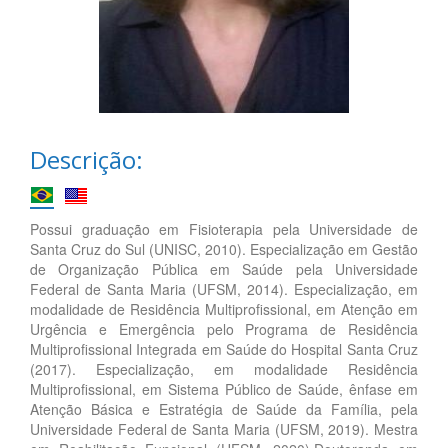
Descrição:
Possui graduação em Fisioterapia pela Universidade de
Santa Cruz do Sul (UNISC, 2010). Especialização em Gestão
de Organização Pública em Saúde pela Universidade
Federal de Santa Maria (UFSM, 2014). Especialização, em
modalidade de Residência Multiprofissional, em Atenção em
Urgência e Emergência pelo Programa de Residência
Multiprofissional Integrada em Saúde do Hospital Santa Cruz
(2017). Especialização, em modalidade Residência
Multiprofissional, em Sistema Público de Saúde, ênfase em
Atenção Básica e Estratégia de Saúde da Família, pela
Universidade Federal de Santa Maria (UFSM, 2019). Mestra