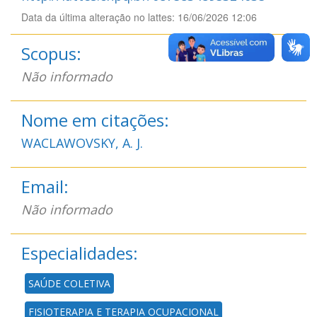
Data da última alteração no lattes: 16/06/2026 12:06
Scopus:
Não informado
Nome em citações:
WACLAWOVSKY, A. J.
Email:
Não informado
Especialidades:
SAÚDE COLETIVA
FISIOTERAPIA E TERAPIA OCUPACIONAL