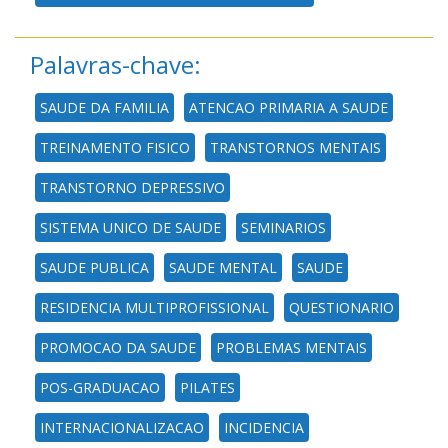
Palavras-chave:
SAUDE DA FAMILIA
ATENCAO PRIMARIA A SAUDE
TREINAMENTO FISICO
TRANSTORNOS MENTAIS
TRANSTORNO DEPRESSIVO
SISTEMA UNICO DE SAUDE
SEMINARIOS
SAUDE PUBLICA
SAUDE MENTAL
SAUDE
RESIDENCIA MULTIPROFISSIONAL
QUESTIONARIO
PROMOCAO DA SAUDE
PROBLEMAS MENTAIS
POS-GRADUACAO
PILATES
INTERNACIONALIZACAO
INCIDENCIA