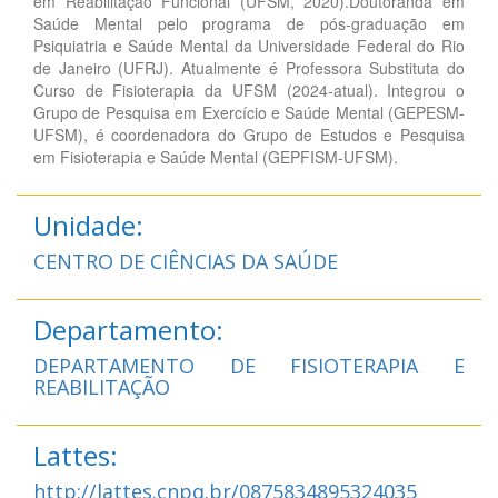
em Reabilitação Funcional (UFSM, 2020).Doutoranda em
Saúde Mental pelo programa de pós-graduação em
Psiquiatria e Saúde Mental da Universidade Federal do Rio
de Janeiro (UFRJ). Atualmente é Professora Substituta do
Curso de Fisioterapia da UFSM (2024-atual). Integrou o
Grupo de Pesquisa em Exercício e Saúde Mental (GEPESM-
UFSM), é coordenadora do Grupo de Estudos e Pesquisa
em Fisioterapia e Saúde Mental (GEPFISM-UFSM).
Unidade:
CENTRO DE CIÊNCIAS DA SAÚDE
Departamento:
DEPARTAMENTO DE FISIOTERAPIA E
REABILITAÇÃO
Lattes:
http://lattes.cnpq.br/0875834895324035