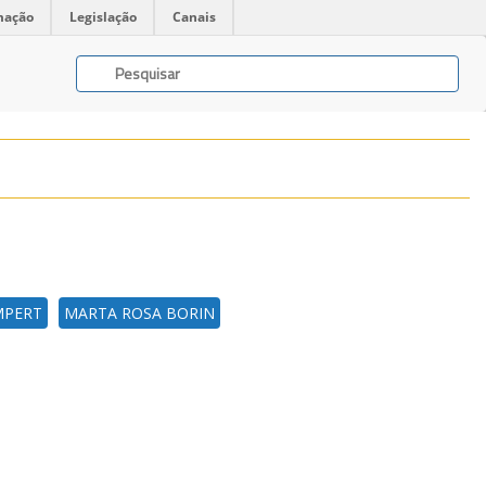
mação
Legislação
Canais
MPERT
MARTA ROSA BORIN