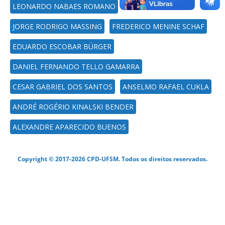
LEONARDO NABAES ROMANO
JORGE RODRIGO MASSING
FREDERICO MENINE SCHAF
EDUARDO ESCOBAR BÜRGER
DANIEL FERNANDO TELLO GAMARRA
CESAR GABRIEL DOS SANTOS
ANSELMO RAFAEL CUKLA
ANDRÉ ROGÉRIO KINALSKI BENDER
ALEXANDRE APARECIDO BUENOS
Copyright © 2017-2026 CPD-UFSM. Todos os direitos reservados.