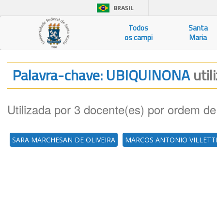
BRASIL
Todos
Santa
os campi
Maria
Palavra-chave: UBIQUINONA
util
Utilizada por 3 docente(es) por ordem de
SARA MARCHESAN DE OLIVEIRA
MARCOS ANTONIO VILLETT