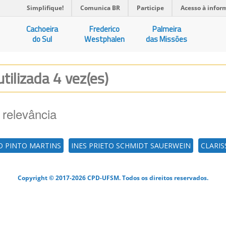
Simplifique!
Comunica BR
Participe
Acesso à infor
Cachoeira
Frederico
Palmeira
do Sul
Westphalen
das Missões
utilizada 4 vez(es)
 relevância
 PINTO MARTINS
INES PRIETO SCHMIDT SAUERWEIN
CLARIS
Copyright © 2017-2026 CPD-UFSM. Todos os direitos reservados.