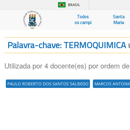
BRASIL
Todos
Santa
os campi
Maria
Palavra-chave: TERMOQUIMICA
Utilizada por 4 docente(es) por ordem de
PAULO ROBERTO DOS SANTOS SALBEGO
MARCOS ANTONIO