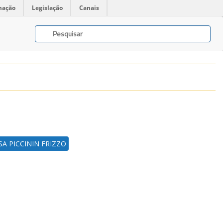
mação
Legislação
Canais
SA PICCININ FRIZZO