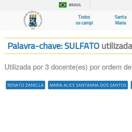
BRASIL
Todos
Santa
os campi
Maria
Palavra-chave: SULFATO
utilizad
Utilizada por 3 docente(es) por ordem de
RENATO ZANELLA
MARIA ALICE SANTANNA DOS SANTOS