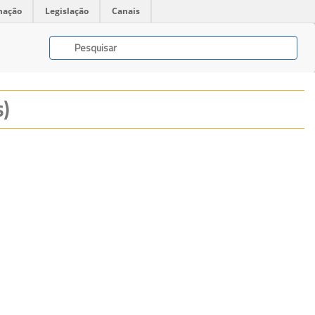
mação
Legislação
Canais
s)