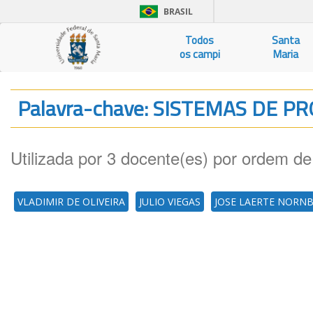
BRASIL
Todos
Santa
os campi
Maria
Palavra-chave: SISTEMAS DE P
Utilizada por 3 docente(es) por ordem de
VLADIMIR DE OLIVEIRA
JULIO VIEGAS
JOSE LAERTE NORN