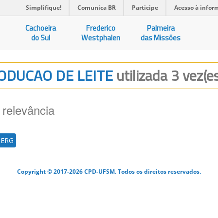
Simplifique!
Comunica BR
Participe
Acesso à infor
Cachoeira
Frederico
Palmeira
do Sul
Westphalen
das Missões
RODUCAO DE LEITE
utilizada 3 vez(e
 relevância
BERG
Copyright © 2017-2026 CPD-UFSM. Todos os direitos reservados.