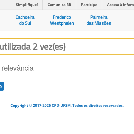
Simplifique!
Comunica BR
Participe
Acesso à infor
Cachoeira
Frederico
Palmeira
do Sul
Westphalen
das Missões
utilizada 2 vez(es)
 relevância
S
Copyright © 2017-2026 CPD-UFSM. Todos os direitos reservados.