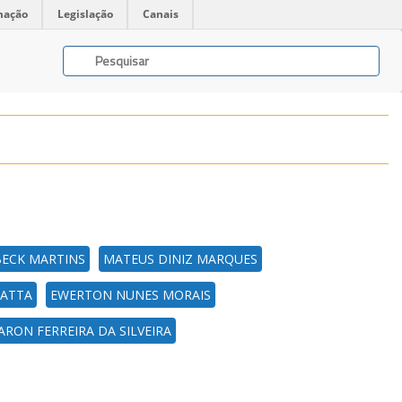
mação
Legislação
Canais
BECK MARTINS
MATEUS DINIZ MARQUES
NATTA
EWERTON NUNES MORAIS
ARON FERREIRA DA SILVEIRA