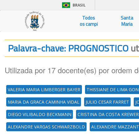
BRASIL
Todos
Santa
os campi
Maria
Palavra-chave: PROGNOSTICO
ut
Utilizada por 17 docente(es) por ordem d
VALERIA MARIA LIMBERGER BAYER
THISSIANE DE LIMA GO
MARIA DA GRACA CAMINHA VIDAL
JULIO CESAR FARRET
J
DIEGO VILIBALDO BECKMANN
CRISTINA DA COSTA KREWER
ALEXANDRE VARGAS SCHWARZBOLD
ALEXANDRE MAZZANT