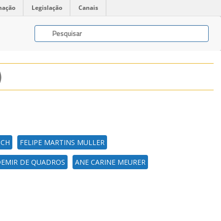
mação
Legislação
Canais
)
SCH
FELIPE MARTINS MULLER
EMIR DE QUADROS
ANE CARINE MEURER