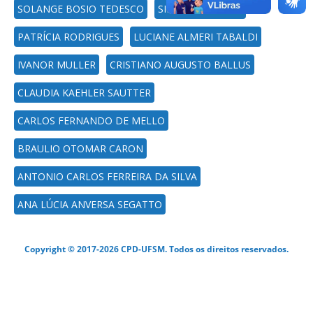
SOLANGE BOSIO TEDESCO
SILVANE VESTENA
PATRÍCIA RODRIGUES
LUCIANE ALMERI TABALDI
IVANOR MULLER
CRISTIANO AUGUSTO BALLUS
CLAUDIA KAEHLER SAUTTER
CARLOS FERNANDO DE MELLO
BRAULIO OTOMAR CARON
ANTONIO CARLOS FERREIRA DA SILVA
ANA LÚCIA ANVERSA SEGATTO
Copyright © 2017-2026 CPD-UFSM. Todos os direitos reservados.