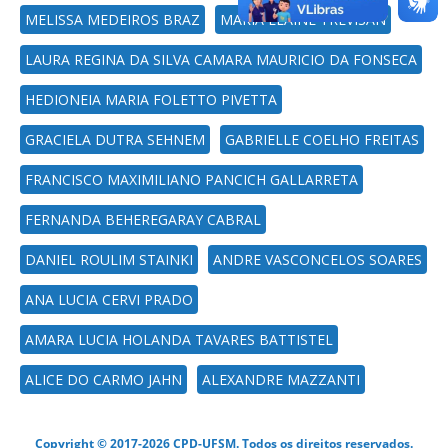
MELISSA MEDEIROS BRAZ
MARIA ELAINE TREVISAN
LAURA REGINA DA SILVA CAMARA MAURICIO DA FONSECA
HEDIONEIA MARIA FOLETTO PIVETTA
GRACIELA DUTRA SEHNEM
GABRIELLE COELHO FREITAS
FRANCISCO MAXIMILIANO PANCICH GALLARRETA
FERNANDA BEHEREGARAY CABRAL
DANIEL ROULIM STAINKI
ANDRE VASCONCELOS SOARES
ANA LUCIA CERVI PRADO
AMARA LUCIA HOLANDA TAVARES BATTISTEL
ALICE DO CARMO JAHN
ALEXANDRE MAZZANTI
Copyright © 2017-2026 CPD-UFSM. Todos os direitos reservados.