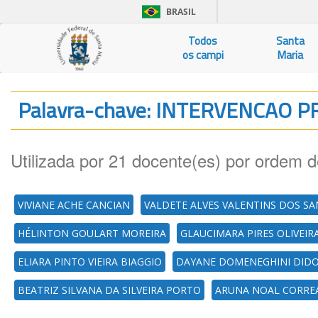
BRASIL
Todos
Santa
os campi
Maria
Palavra-chave: INTERVENCAO 
Utilizada por 21 docente(es) por ordem d
VIVIANE ACHE CANCIAN
VALDETE ALVES VALENTINS DOS SA
HÉLINTON GOULART MOREIRA
GLAUCIMARA PIRES OLIVEIR
ELIARA PINTO VIEIRA BIAGGIO
DAYANE DOMENEGHINI DID
BEATRIZ SILVANA DA SILVEIRA PORTO
ARUNA NOAL CORRE