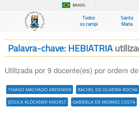
BRASIL
Todos
Santa
os campi
Maria
Palavra-chave: HEBIATRIA
utiliz
Utilizada por 9 docente(es) por ordem de
THIAGO MACHADO ARDENGHI
RACHEL DE OLIVEIRA ROCHA
JESSICA KLÖCKNER KNORST
GABRIELA DE MORAES COSTA