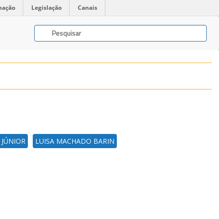
mação
Legislação
Canais
 JÚNIOR
LUISA MACHADO BARIN