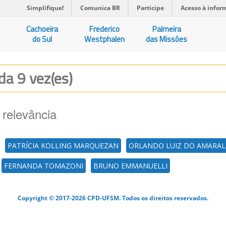
Simplifique!
Comunica BR
Participe
Acesso à infor
Cachoeira
Frederico
Palmeira
do Sul
Westphalen
das Missões
ada 9 vez(es)
 relevância
PATRÍCIA KOLLING MARQUEZAN
ORLANDO LUIZ DO AMARAL
FERNANDA TOMAZONI
BRUNO EMMANUELLI
Copyright © 2017-2026 CPD-UFSM. Todos os direitos reservados.