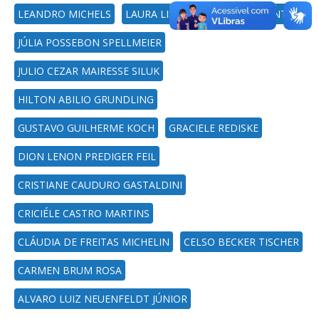
LEANDRO MICHELS
LAURA LISIANE CALLAI DOS SANTOS
JÚLIA POSSEBON SPELLMEIER
JULIO CEZAR MAIRESSE SILUK
HILTON ABILIO GRUNDLING
GUSTAVO GUILHERME KOCH
GRACIELE REDISKE
DION LENON PREDIGER FEIL
CRISTIANE CAUDURO GASTALDINI
CRICIÉLE CASTRO MARTINS
CLÁUDIA DE FREITAS MICHELIN
CELSO BECKER TISCHER
CARMEN BRUM ROSA
ALVARO LUIZ NEUENFELDT JÚNIOR