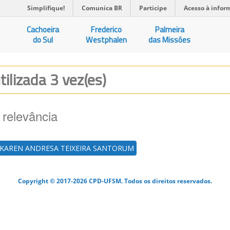
Simplifique!
Comunica BR
Participe
Acesso à infor
Cachoeira
Frederico
Palmeira
do Sul
Westphalen
das Missões
tilizada 3 vez(es)
 relevância
KAREN ANDRESA TEIXEIRA SANTORUM
Copyright © 2017-2026 CPD-UFSM. Todos os direitos reservados.