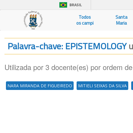
BRASIL
Todos
Santa
os campi
Maria
Palavra-chave: EPISTEMOLOGY
u
Utilizada por 3 docente(es) por ordem de
NARA MIRANDA DE FIGUEIREDO
MITIELI SEIXAS DA SILVA