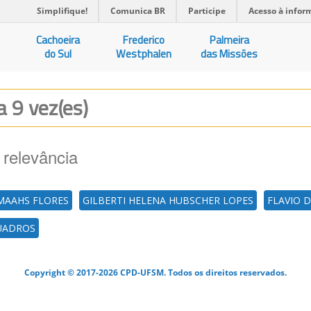
Simplifique!
Comunica BR
Participe
Acesso à infor
Cachoeira
Frederico
Palmeira
do Sul
Westphalen
das Missões
a 9 vez(es)
 relevância
 MAAHS FLORES
GILBERTI HELENA HUBSCHER LOPES
FLAVIO 
QUADROS
Copyright © 2017-2026 CPD-UFSM. Todos os direitos reservados.