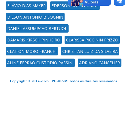
FLÁVIO DIAS MAYER
EDERSON ROSSI ABAIDE
DILSON ANTONIO BISOGNIN
DANIEL ASSUMPCAO BERTUOL
DAMARIS KIRSCH PINHEIRO
CLARISSA PICCININ FRIZZO
CLAITON MORO FRANCHI
CHRISTIAN LUIZ DA SILVEIRA
ALINE FERRAO CUSTODIO PASSINI
ADRIANO CANCELIER
Copyright © 2017-2026 CPD-UFSM. Todos os direitos reservados.