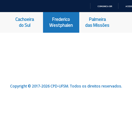
COMUNICA BR
ACESS
IR
PARA
Cachoeira
Frederico
Palmeira
O
CONTEÚDO
do Sul
Westphalen
das Missões
Copyright © 2017-2026 CPD-UFSM. Todos os direitos reservados.