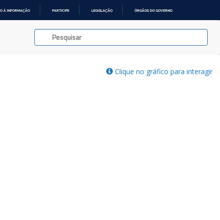
O À INFORMAÇÃO
PARTICIPE
LEGISLAÇÃO
ÓRGÃOS DO GOVERNO
Clique no gráfico para interagir