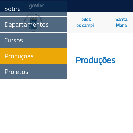
Sobre
Todos
Santa
Departamentos
os campi
Maria
Cursos
Produções
Produções
Projetos