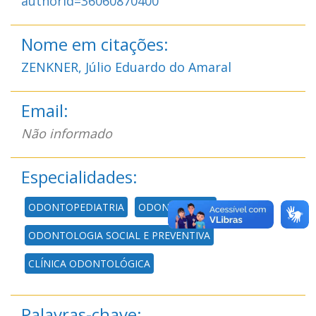
authorId=36060870400
Nome em citações:
ZENKNER, Júlio Eduardo do Amaral
Email:
Não informado
Especialidades:
ODONTOPEDIATRIA
ODONTOLOGIA
ODONTOLOGIA SOCIAL E PREVENTIVA
CLÍNICA ODONTOLÓGICA
Palavras-chave: