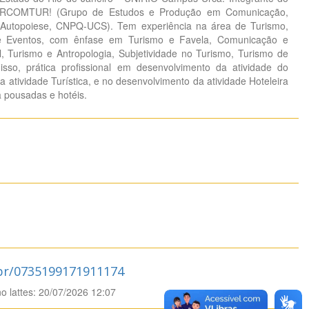
ORCOMTUR! (Grupo de Estudos e Produção em Comunicação,
 Autopoiese, CNPQ-UCS). Tem experiência na área de Turismo,
 e Eventos, com ênfase em Turismo e Favela, Comunicação e
l, Turismo e Antropologia, Subjetividade no Turismo, Turismo de
isso, prática profissional em desenvolvimento da atividade do
 atividade Turística, e no desenvolvimento da atividade Hoteleira
a pousadas e hotéis.
.br/0735199171911174
no lattes: 20/07/2026 12:07