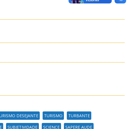
URISMO DESEJANTE
TURISMO
TURBANTE
E
SUBJETIVIDADE
SCIENCE
SAPERE AUDE