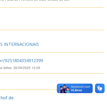
S INTERNACIONAIS
.br/9251804334912399
no lattes: 26/09/2025 12:09
chof de