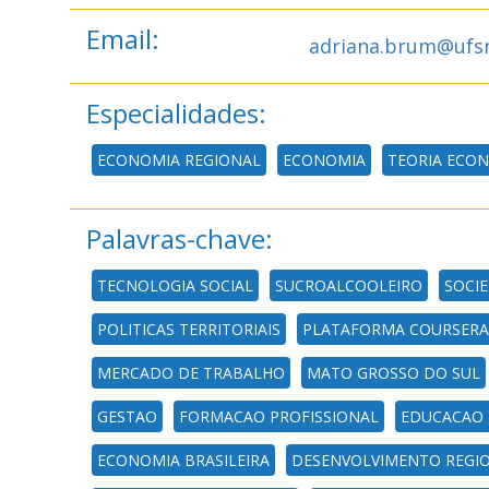
Email:
adriana.brum@ufs
Especialidades:
ECONOMIA REGIONAL
ECONOMIA
TEORIA ECO
Palavras-chave:
TECNOLOGIA SOCIAL
SUCROALCOOLEIRO
SOCI
POLITICAS TERRITORIAIS
PLATAFORMA COURSERA
MERCADO DE TRABALHO
MATO GROSSO DO SUL
GESTAO
FORMACAO PROFISSIONAL
EDUCACAO 
ECONOMIA BRASILEIRA
DESENVOLVIMENTO REGI