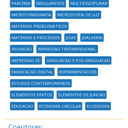
PARCERIA
NIDULARIOIDS
MULTIDISCIPLINAR
MICROTOMOGRAFIA
MICROSCOPIA DE LUZ
MATERIAIS PROBLEMATICOS
MATERIAIS E PROCESSOS
JOIAS
JOALHERIA
INOVACAO
IMPRESSAO TRIDIMENSIONAL.
IMPRESSAO 3D
GRADUACAO E POS-GRADUACAO
FABRICACAO DIGITAL
EXPERIMENTACOES
ESTUDOS CONTEMPORANEOS
ELEMENTOS FINITOS
ELEMENTOS DE JUNCAO
EDUCACAO
ECONOMIA CIRCULAR
ECODESIGN
Coautores: