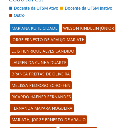
Docente da UFSM Ativo
Docente da UFSM Inativo
Outro
MARIANA KUHL CIDADE
WILSON KINDLEIN JÚNIOR
JORGE ERNESTO DE ARAUJO MARIATH
LUIS HENRIQUE ALVES CANDIDO
LAUREN DA CUNHA DUARTE
BRANCA FREITAS DE OLIVEIRA
MELISSA PEDROSO SCHOFFEN
RICARDO HAFNER FERNANDES
FERNANDA MAYARA NOGUEIRA
MARIATH, JORGE ERNESTO DE ARAUJO