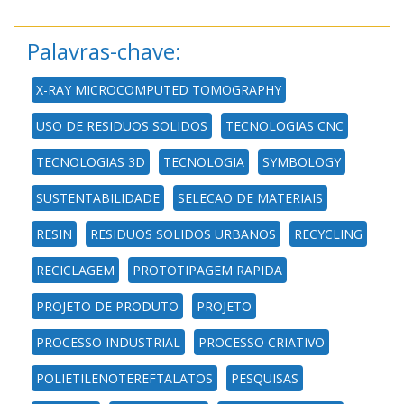
Palavras-chave:
X-RAY MICROCOMPUTED TOMOGRAPHY
USO DE RESIDUOS SOLIDOS
TECNOLOGIAS CNC
TECNOLOGIAS 3D
TECNOLOGIA
SYMBOLOGY
SUSTENTABILIDADE
SELECAO DE MATERIAIS
RESIN
RESIDUOS SOLIDOS URBANOS
RECYCLING
RECICLAGEM
PROTOTIPAGEM RAPIDA
PROJETO DE PRODUTO
PROJETO
PROCESSO INDUSTRIAL
PROCESSO CRIATIVO
POLIETILENOTEREFTALATOS
PESQUISAS