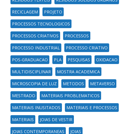
RECICLAGEM
PROJETO
PROCESSOS TECNOLOGICOS
PROCESSOS CRIATIVOS
PROCESSOS
PROCESSO INDUSTRIAL
PROCESSO CRIATIVO
POS-GRADUACAO
PLA
PESQUISAS
OXIDACAO
MULTIDISCIPLINAR
MOSTRA ACADEMICA
MICROSCOPIA DE LUZ
METODOS
METAVERSO
MESTRADO
MATERIAIS PROBLEMATICOS
MATERIAIS INUSITADOS
MATERIAIS E PROCESSOS
MATERIAIS
JOIAS DE VESTIR
JOIAS CONTEMPORANEAS
JOIAS