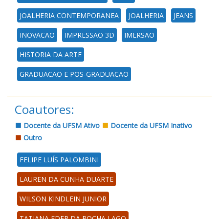
JOALHERIA CONTEMPORANEA
JOALHERIA
JEANS
INOVACAO
IMPRESSAO 3D
IMERSAO
HISTORIA DA ARTE
GRADUACAO E POS-GRADUACAO
Coautores:
Docente da UFSM Ativo
Docente da UFSM Inativo
Outro
FELIPE LUÍS PALOMBINI
LAUREN DA CUNHA DUARTE
WILSON KINDLEIN JUNIOR
TATIANA EDER DA ROCHA LAGO