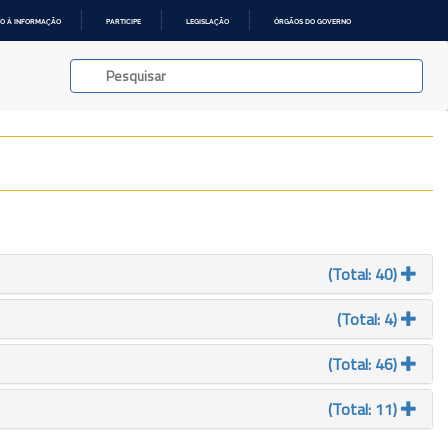
O À INFORMAÇÃO
PARTICIPE
LEGISLAÇÃO
ÓRGÃOS DO GOVERNO
(Total: 40)
(Total: 4)
(Total: 46)
(Total: 11)