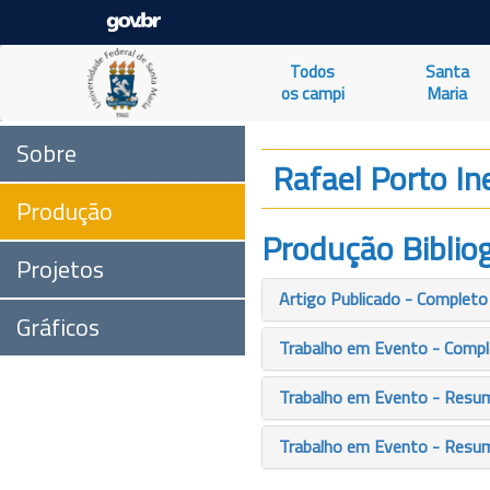
Todos
Santa
os campi
Maria
Sobre
Rafael Porto In
Produção
Produção Bibliog
Projetos
Artigo Publicado - Completo
Gráficos
Trabalho em Evento - Comp
Trabalho em Evento - Resu
Trabalho em Evento - Resu