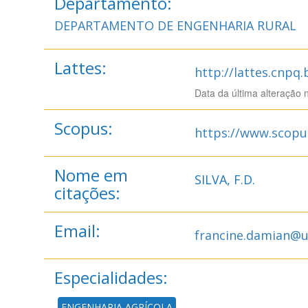
Departamento:
DEPARTAMENTO DE ENGENHARIA RURAL
Lattes:
http://lattes.cnpq
Data da última alteração 
Scopus:
https://www.scopu
Nome em
SILVA, F.D.
citações:
Email:
francine.damian@u
Especialidades:
ENGENHARIA AGRÍCOLA