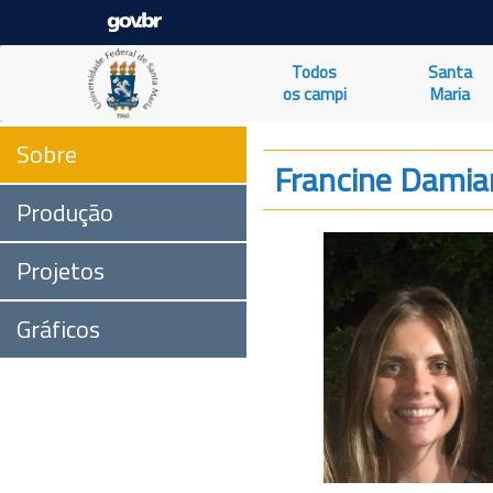
Todos
Santa
os campi
Maria
Sobre
Francine Damian
Produção
Projetos
Gráficos