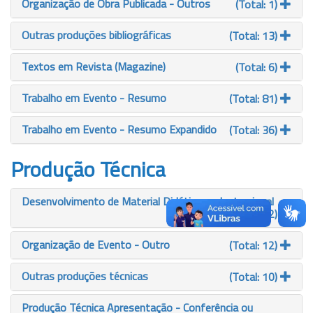
Organização de Obra Publicada - Outros
(Total: 1)
Outras produções bibliográficas
(Total: 13)
Textos em Revista (Magazine)
(Total: 6)
Trabalho em Evento - Resumo
(Total: 81)
Trabalho em Evento - Resumo Expandido
(Total: 36)
Produção Técnica
Desenvolvimento de Material Didático ou Instrucional
(Total: 2)
Organização de Evento - Outro
(Total: 12)
Outras produções técnicas
(Total: 10)
Produção Técnica Apresentação - Conferência ou