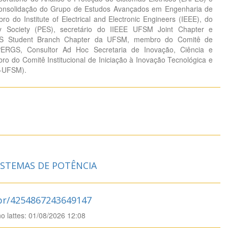
consolidação do Grupo de Estudos Avançados em Engenharia de
o do Institute of Electrical and Electronic Engineers (IEEE), do
 Society (PES), secretário do IIEEE UFSM Joint Chapter e
ES Student Branch Chapter da UFSM, membro do Comitê de
ERGS, Consultor Ad Hoc Secretaria de Inovação, Ciência e
o do Comitê Institucional de Iniciação à Inovação Tecnológica e
-UFSM).
STEMAS DE POTÊNCIA
.br/4254867243649147
no lattes: 01/08/2026 12:08