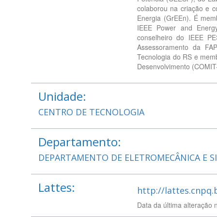
colaborou na criação e 
Energia (GrEEn). É membr
IEEE Power and Energy
conselheiro do IEEE P
Assessoramento da FAP
Tecnologia do RS e membr
Desenvolvimento (COMIT
Unidade:
CENTRO DE TECNOLOGIA
Departamento:
DEPARTAMENTO DE ELETROMECÂNICA E SI
Lattes:
http://lattes.cnpq
Data da última alteração 