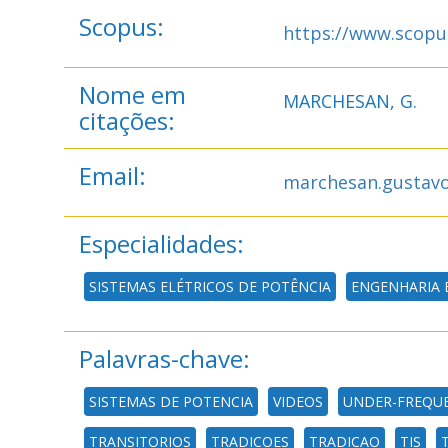
Scopus:
https://www.scopu
Nome em
MARCHESAN, G.
citações:
Email:
marchesan.gustav
Especialidades:
SISTEMAS ELÉTRICOS DE POTÊNCIA
ENGENHARIA 
Palavras-chave:
SISTEMAS DE POTENCIA
VIDEOS
UNDER-FREQU
TRANSITORIOS
TRADICOES
TRADICAO
TIS