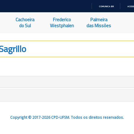
COMUNICA BR
ACESS
IR
PARA
Cachoeira
Frederico
Palmeira
O
CONTEÚDO
do Sul
Westphalen
das Missões
Sagrillo
Copyright © 2017-2026 CPD-UFSM. Todos os direitos reservados.