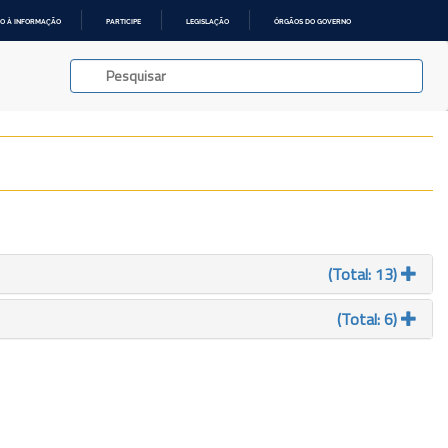
O À INFORMAÇÃO
PARTICIPE
LEGISLAÇÃO
ÓRGÃOS DO GOVERNO
(Total: 13)
(Total: 6)