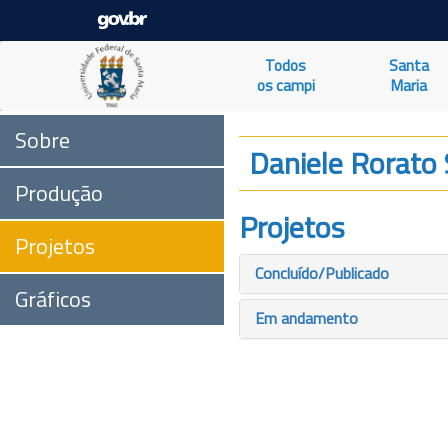
Todos
Santa
os campi
Maria
Sobre
Daniele Rorato 
Produção
Projetos
Projetos
Concluído/Publicado
Gráficos
Em andamento