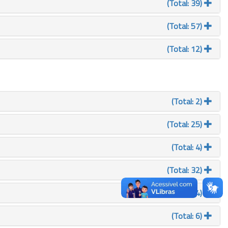
(Total: 39)
(Total: 57)
(Total: 12)
(Total: 2)
(Total: 25)
(Total: 4)
(Total: 32)
(Total: 4)
(Total: 6)