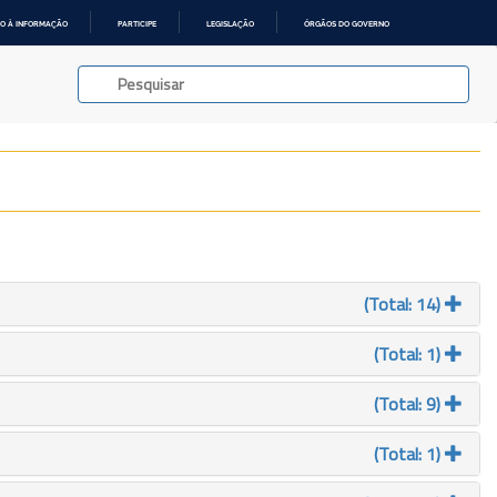
O À INFORMAÇÃO
PARTICIPE
LEGISLAÇÃO
ÓRGÃOS DO GOVERNO
(Total: 14)
(Total: 1)
(Total: 9)
(Total: 1)