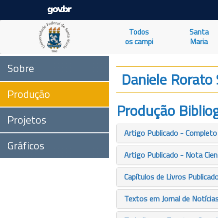
Todos
Santa
os campi
Maria
Sobre
Daniele Rorato 
Produção
Produção Bibliog
Projetos
Artigo Publicado - Completo
Gráficos
Artigo Publicado - Nota Cien
Capítulos de Livros Publicad
Textos em Jornal de Notícia