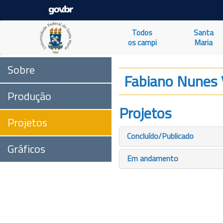
Todos
Santa
os campi
Maria
Sobre
Fabiano Nunes 
Produção
Projetos
Projetos
Concluído/Publicado
Gráficos
Em andamento