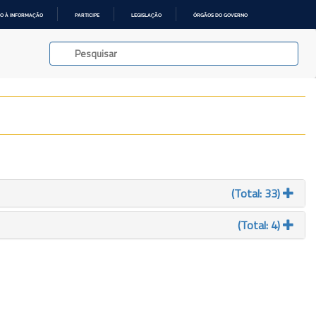
O À INFORMAÇÃO
PARTICIPE
LEGISLAÇÃO
ÓRGÃOS DO GOVERNO
(Total: 33)
(Total: 4)