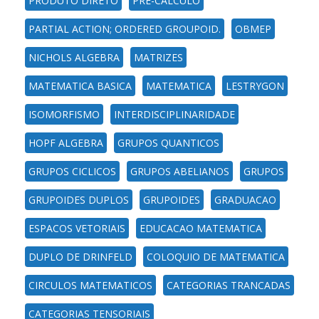
PRODUTO DIRETO
PRE-CALCULO
PARTIAL ACTION; ORDERED GROUPOID.
OBMEP
NICHOLS ALGEBRA
MATRIZES
MATEMATICA BASICA
MATEMATICA
LESTRYGON
ISOMORFISMO
INTERDISCIPLINARIDADE
HOPF ALGEBRA
GRUPOS QUANTICOS
GRUPOS CICLICOS
GRUPOS ABELIANOS
GRUPOS
GRUPOIDES DUPLOS
GRUPOIDES
GRADUACAO
ESPACOS VETORIAIS
EDUCACAO MATEMATICA
DUPLO DE DRINFELD
COLOQUIO DE MATEMATICA
CIRCULOS MATEMATICOS
CATEGORIAS TRANCADAS
CATEGORIAS TENSORIAIS