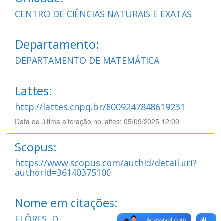
CENTRO DE CIÊNCIAS NATURAIS E EXATAS
Departamento:
DEPARTAMENTO DE MATEMÁTICA
Lattes:
http://lattes.cnpq.br/8009247848619231
Data da última alteração no lattes: 05/09/2025 12:09
Scopus:
https://www.scopus.com/authid/detail.uri?
authorId=36140375100
Nome em citações:
FLÔRES, D.