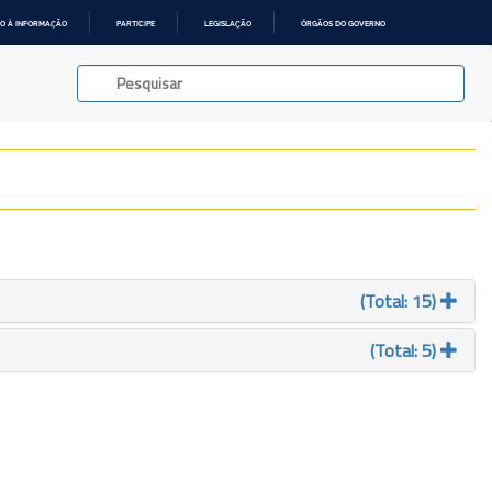
O À INFORMAÇÃO
PARTICIPE
LEGISLAÇÃO
ÓRGÃOS DO GOVERNO
(Total: 15)
(Total: 5)