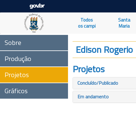
Todos
Santa
os campi
Maria
Sobre
Edison Rogerio
Produção
Projetos
Projetos
Concluído/Publicado
Gráficos
Em andamento