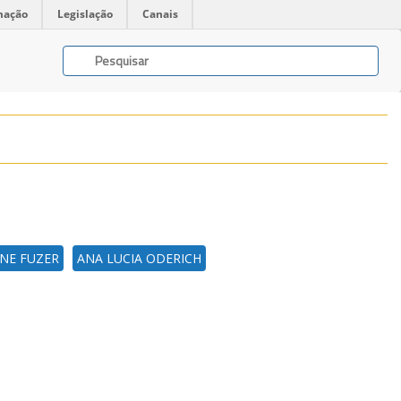
mação
Legislação
Canais
ANE FUZER
ANA LUCIA ODERICH