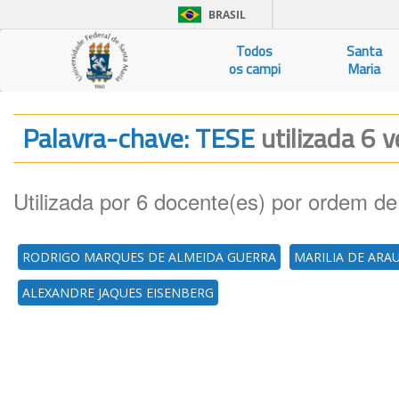
BRASIL
Todos
Santa
os campi
Maria
Palavra-chave: TESE
utilizada 6 v
Utilizada por 6 docente(es) por ordem de
RODRIGO MARQUES DE ALMEIDA GUERRA
MARILIA DE ARA
ALEXANDRE JAQUES EISENBERG