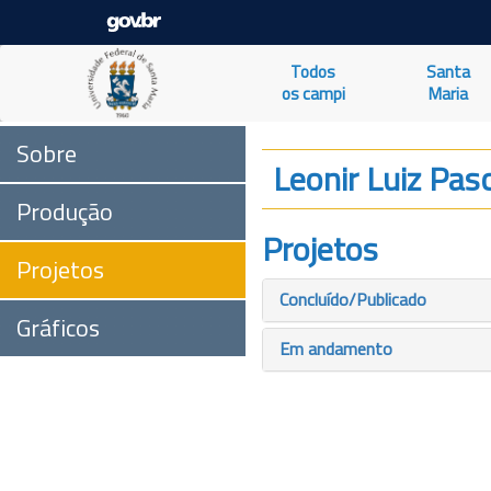
Todos
Santa
os campi
Maria
Sobre
Leonir Luiz Pas
Produção
Projetos
Projetos
Concluído/Publicado
Gráficos
Em andamento