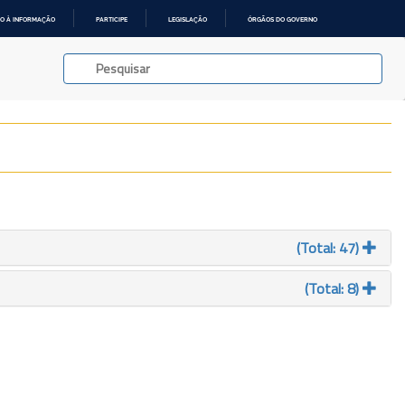
O À INFORMAÇÃO
PARTICIPE
LEGISLAÇÃO
ÓRGÃOS DO GOVERNO
(Total: 47)
(Total: 8)