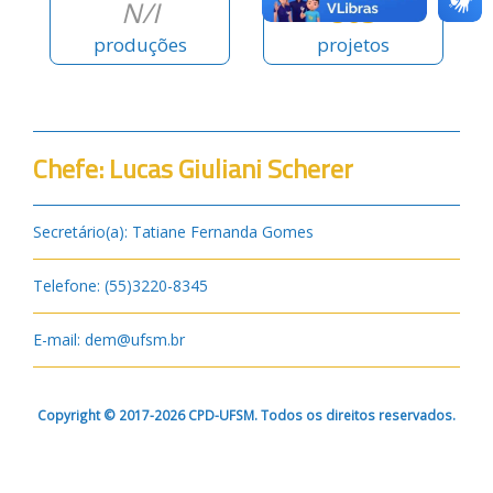
N/I
563
produções
projetos
Chefe: Lucas Giuliani Scherer
Secretário(a): Tatiane Fernanda Gomes
Telefone: (55)3220-8345
E-mail: dem@ufsm.br
Copyright © 2017-2026 CPD-UFSM. Todos os direitos reservados.